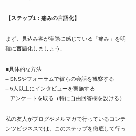
【ステップ1：痛みの言語化】
まず、見込み客が実際に感じている「痛み」を明
確に言語化しましょう。
■具体的な方法
– SNSやフォーラムで彼らの会話を観察する
– 5人以上にインタビューを実施する
– アンケートを取る（特に自由回答欄を設ける）
私の友人がブログやメルマガで行っているコンテ
ンツビジネスでは、このステップを徹底して行っ