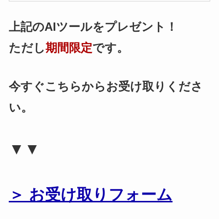
上記のAIツールをプレゼント！
ただし
期間限定
です。
今すぐこちらからお受け取りくださ
い。
▼▼
＞ お受け取りフォーム