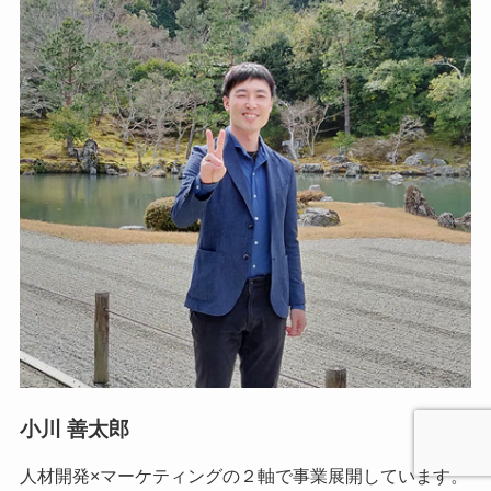
小川 善太郎
人材開発×マーケティングの２軸で事業展開しています。