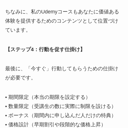
ちなみに、私のUdemyコースもあなたに価値ある
体験を提供するためのコンテンツとして位置づけ
ています。
【ステップ4：行動を促す仕掛け】
最後に、「今すぐ」行動してもらうための仕掛け
が必要です。
• 期間限定（本当の期限を設定する）
• 数量限定（受講生の数に実際に制限を設ける）
• ボーナス（期間内に申し込んだ人だけの特典）
• 価格設計（早期割引や段階的な価格上昇）