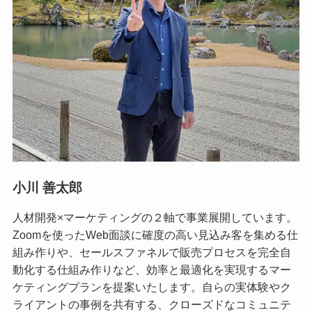
小川 善太郎
人材開発×マーケティングの２軸で事業展開しています。
Zoomを使ったWeb面談に確度の高い見込み客を集める仕
組み作りや、セールスファネルで販売プロセスを完全自
動化する仕組み作りなど、効率と最適化を実現するマー
ケティングプランを提案いたします。自らの実体験やク
ライアントの事例を共有する、クローズドなコミュニテ