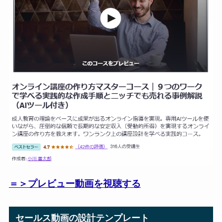
＝＞プレビュー動画を視聴する
セールス動画の設計テンプレート