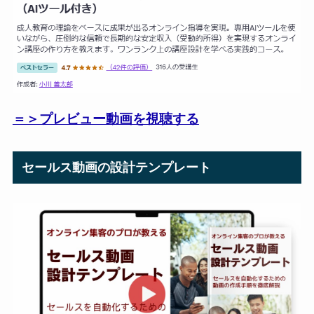
＝＞プレビュー動画を視聴する
セールス動画の設計テンプレート