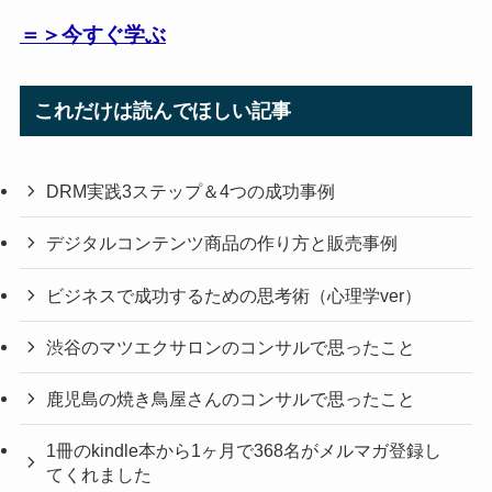
＝＞今すぐ学ぶ
これだけは読んでほしい記事
DRM実践3ステップ＆4つの成功事例
デジタルコンテンツ商品の作り方と販売事例
ビジネスで成功するための思考術（心理学ver）
渋谷のマツエクサロンのコンサルで思ったこと
鹿児島の焼き鳥屋さんのコンサルで思ったこと
1冊のkindle本から1ヶ月で368名がメルマガ登録し
てくれました