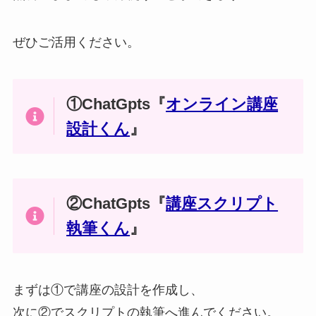
ぜひご活用ください。
①ChatGpts『
オンライン講座
設計くん
』
②ChatGpts『
講座スクリプト
執筆くん
』
まずは①で講座の設計を作成し、
次に②でスクリプトの執筆へ進んでください。