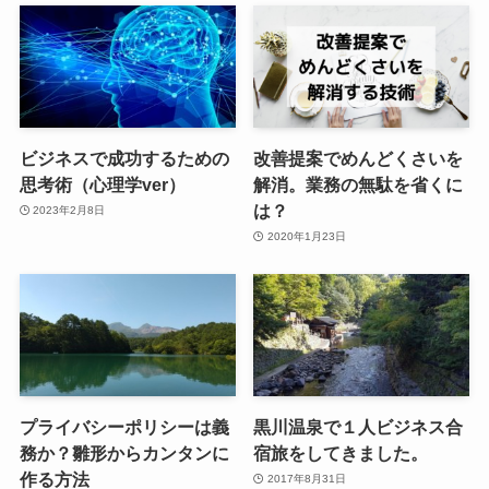
ビジネスで成功するための
改善提案でめんどくさいを
思考術（心理学ver）
解消。業務の無駄を省くに
は？
2023年2月8日
2020年1月23日
プライバシーポリシーは義
黒川温泉で１人ビジネス合
務か？雛形からカンタンに
宿旅をしてきました。
作る方法
2017年8月31日