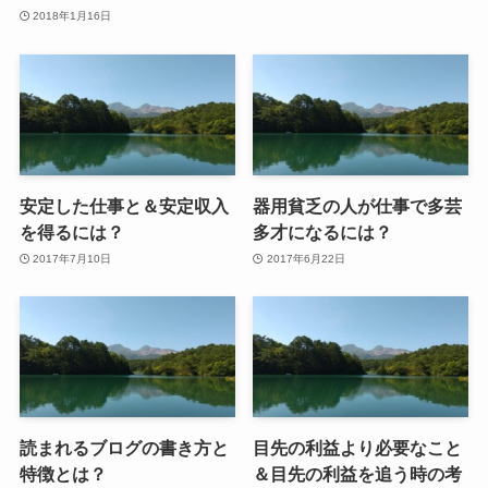
2018年1月16日
安定した仕事と＆安定収入
器用貧乏の人が仕事で多芸
を得るには？
多才になるには？
2017年7月10日
2017年6月22日
読まれるブログの書き方と
目先の利益より必要なこと
特徴とは？
＆目先の利益を追う時の考