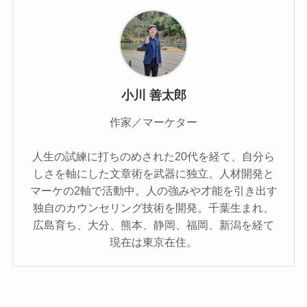
小川 善太郎
作家／マーケター
人生の試練に打ちのめされた20代を経て、自分ら
しさを軸にした文章術を武器に独立。人材開発と
マーケの2軸で活動中。人の強みや才能を引き出す
独自のカウンセリング技術を開発。千葉生まれ、
広島育ち、大分、熊本、静岡、福岡、新潟を経て
現在は東京在住。