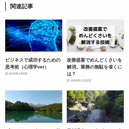
関連記事
ビジネスで成功するための
改善提案でめんどくさいを
思考術（心理学ver）
解消。業務の無駄を省くに
は？
2023年2月8日
2020年1月23日