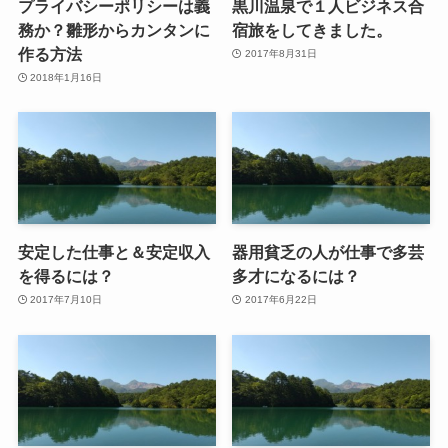
プライバシーポリシーは義
黒川温泉で１人ビジネス合
務か？雛形からカンタンに
宿旅をしてきました。
作る方法
2017年8月31日
2018年1月16日
安定した仕事と＆安定収入
器用貧乏の人が仕事で多芸
を得るには？
多才になるには？
2017年7月10日
2017年6月22日