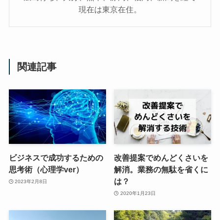
現在は東京在住。
関連記事
ビジネスで成功するための
改善提案でめんどくさいを
思考術（心理学ver）
解消。業務の無駄を省くに
は？
2023年2月8日
2020年1月23日