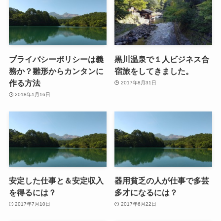
プライバシーポリシーは義
黒川温泉で１人ビジネス合
務か？雛形からカンタンに
宿旅をしてきました。
作る方法
2017年8月31日
2018年1月16日
安定した仕事と＆安定収入
器用貧乏の人が仕事で多芸
を得るには？
多才になるには？
2017年7月10日
2017年6月22日