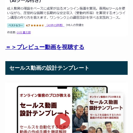
＝＞プレビュー動画を視聴する
セールス動画の設計テンプレート