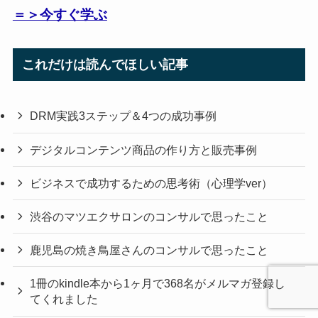
＝＞今すぐ学ぶ
これだけは読んでほしい記事
DRM実践3ステップ＆4つの成功事例
デジタルコンテンツ商品の作り方と販売事例
ビジネスで成功するための思考術（心理学ver）
渋谷のマツエクサロンのコンサルで思ったこと
鹿児島の焼き鳥屋さんのコンサルで思ったこと
1冊のkindle本から1ヶ月で368名がメルマガ登録し
てくれました