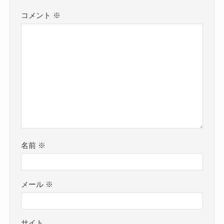
コメント
※
名前
※
メール
※
サイト