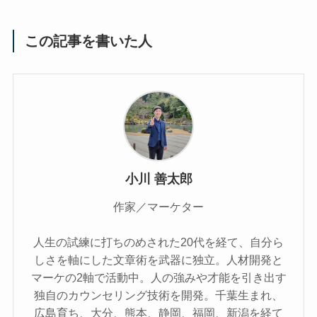
この記事を書いた人
小川 善太郎
作家／マーケター
人生の試練に打ちのめされた20代を経て、自分ら
しさを軸にした文章術を武器に独立。人材開発と
マーケの2軸で活動中。人の強みや才能を引き出す
独自のカウンセリング技術を開発。千葉生まれ、
広島育ち、大分、熊本、静岡、福岡、新潟を経て