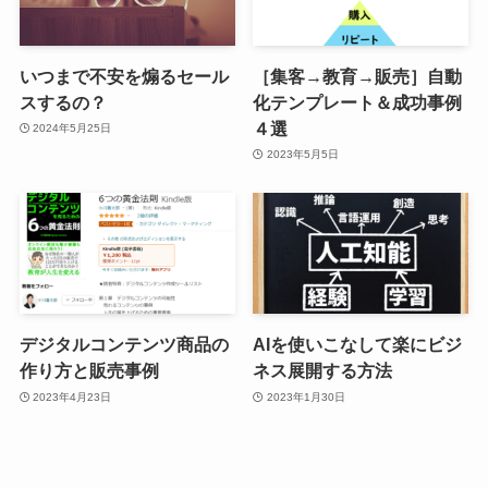
いつまで不安を煽るセール
［集客→教育→販売］自動
スするの？
化テンプレート＆成功事例
４選
2024年5月25日
2023年5月5日
デジタルコンテンツ商品の
AIを使いこなして楽にビジ
作り方と販売事例
ネス展開する方法
2023年4月23日
2023年1月30日