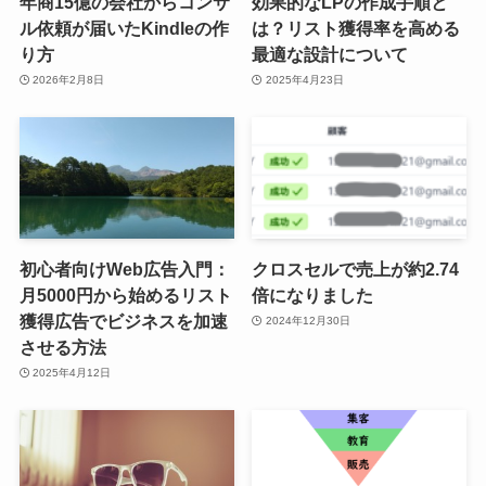
年商15億の会社からコンサ
効果的なLPの作成手順と
ル依頼が届いたKindleの作
は？リスト獲得率を高める
り方
最適な設計について
2026年2月8日
2025年4月23日
初心者向けWeb広告入門：
クロスセルで売上が約2.74
月5000円から始めるリスト
倍になりました
獲得広告でビジネスを加速
2024年12月30日
させる方法
2025年4月12日