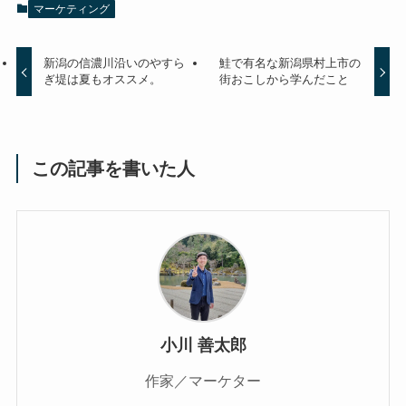
マーケティング
新潟の信濃川沿いのやすら
鮭で有名な新潟県村上市の
ぎ堤は夏もオススメ。
街おこしから学んだこと
この記事を書いた人
小川 善太郎
作家／マーケター