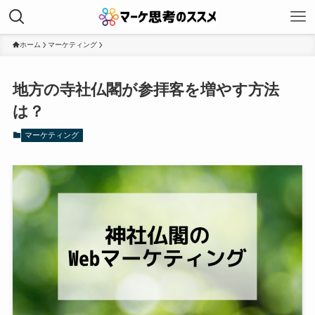
ホーム
マーケティング
地方の寺社仏閣が参拝客を増やす方法
は？
マーケティング