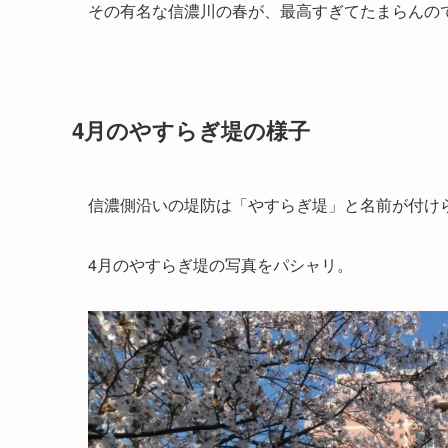
その有名な信濃川の春が、最高すぎてたまらんの
4月のやすらぎ堤の様子
信濃側沿いの堤防は「やすらぎ堤」と名前が付け
4月のやすらぎ堤の写真をパシャリ。