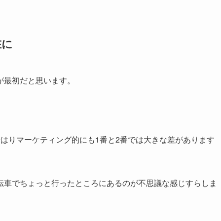
在に
が最初だと思います。
はりマーケティング的にも1番と2番では大きな差があります
転車でちょっと行ったところにあるのが不思議な感じすらしま