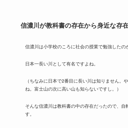
信濃川が教科書の存在から身近な存
信濃川は小学校のころに社会の授業で勉強したの
日本一長い川として有名ですよね。
（ちなみに日本で2番目に長い川は知りません。や
ね。富士山の次に高い山も知らないですし。）
そんな信濃川は教科書の中の存在だったので、自
す。