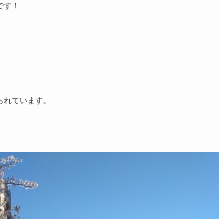
です！
られています。