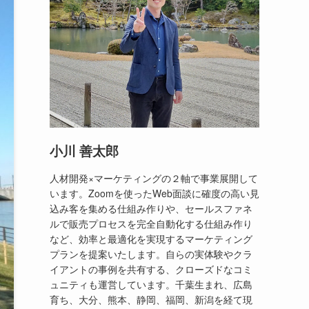
小川 善太郎
人材開発×マーケティングの２軸で事業展開して
います。Zoomを使ったWeb面談に確度の高い見
込み客を集める仕組み作りや、セールスファネ
ルで販売プロセスを完全自動化する仕組み作り
など、効率と最適化を実現するマーケティング
プランを提案いたします。自らの実体験やクラ
イアントの事例を共有する、クローズドなコミ
ュニティも運営しています。千葉生まれ、広島
育ち、大分、熊本、静岡、福岡、新潟を経て現