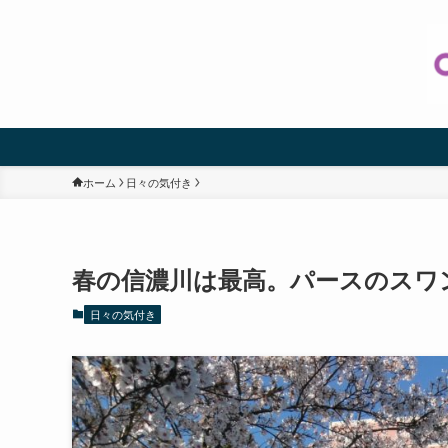
ホーム
日々の気付き
春の信濃川は最高。パースのスワ
日々の気付き