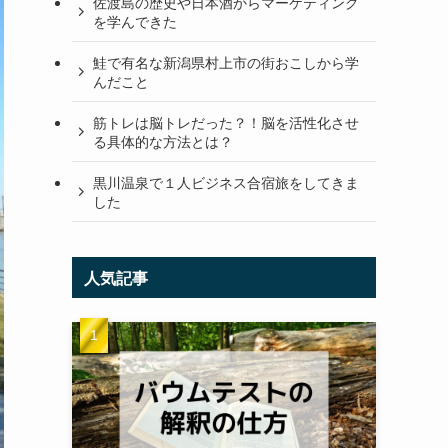
佐渡島の歴史や日本酒からマーケティング
を学んできた
鮭で有名な新潟県村上市の街おこしから学
んだこと
筋トレは脳トレだった？！脳を活性化させ
る具体的な方法とは？
黒川温泉で１人ビジネス合宿旅をしてきま
した
人気記事