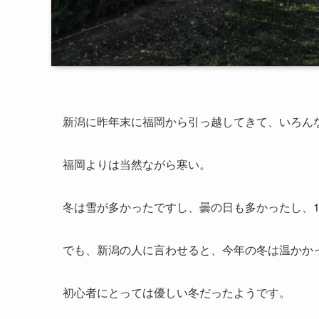
新潟に昨年末に福岡から引っ越してきて、いろん
福岡よりは当然ながら寒い。
冬は雪が多かったですし、曇の日も多かったし、
でも、新潟の人に言わせると、今年の冬は温かか
初心者にとっては優しい冬だったようです。