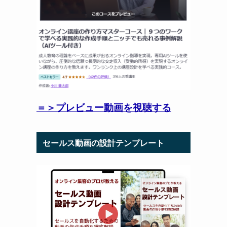
＝＞プレビュー動画を視聴する
セールス動画の設計テンプレート