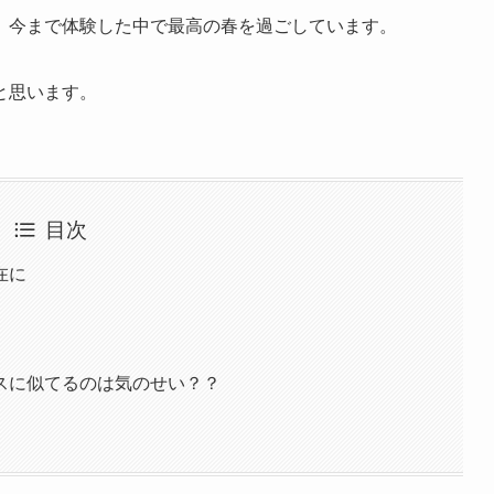
、今まで体験した中で最高の春を過ごしています。
と思います。
目次
在に
スに似てるのは気のせい？？